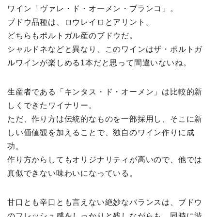
ワイン「ヴァレ・ド・オーメン・ブランコ」。
ブドウ品種は、ロウレイロとアリント。
どちらもポルトガル産のブドウだ。
シャルドネなどと異なり、このワインはザ・ポルトガ
ルワインが楽しめる1本だと思って間違いないね。
生産者である「キンタス・ド・オーメン」は比較的新
しくできたワイナリー。
ただ、作り方は伝統的なものを一部採用し、そこに新
しい価値観を加えることで、独自のワイン作りに成
功。
作り方からしてもオリジナリティが高いので、他では
真似できない味わいになっている。
甘口とも辛口とも言えない絶妙なバランスは、ブドウ
のフレッシュ感をしっかりと残しながらも、同時に渋