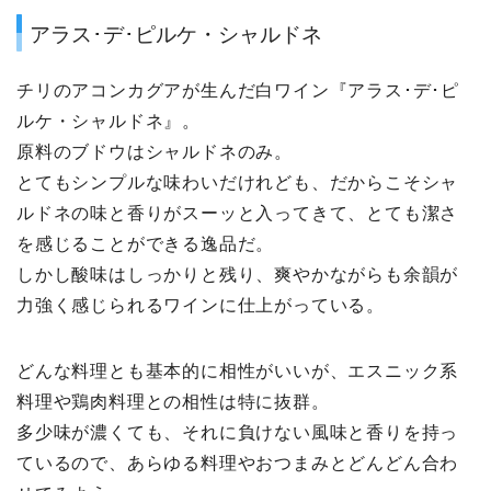
アラス･デ･ピルケ・シャルドネ
チリのアコンカグアが生んだ白ワイン『アラス･デ･ピ
ルケ・シャルドネ』。
原料のブドウはシャルドネのみ。
とてもシンプルな味わいだけれども、だからこそシャ
ルドネの味と香りがスーッと入ってきて、とても潔さ
を感じることができる逸品だ。
しかし酸味はしっかりと残り、爽やかながらも余韻が
力強く感じられるワインに仕上がっている。
どんな料理とも基本的に相性がいいが、エスニック系
料理や鶏肉料理との相性は特に抜群。
多少味が濃くても、それに負けない風味と香りを持っ
ているので、あらゆる料理やおつまみとどんどん合わ