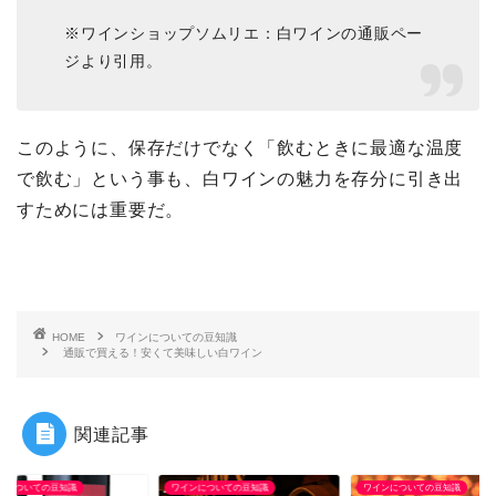
※ワインショップソムリエ：白ワインの通販ペー
ジより引用。
このように、保存だけでなく「飲むときに最適な温度
で飲む」という事も、白ワインの魅力を存分に引き出
すためには重要だ。
HOME
ワインについての豆知識
通販で買える！安くて美味しい白ワイン
関連記事
ンについての豆知識
ワインについての豆知識
ワインについての豆知識