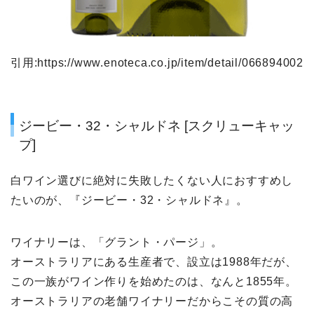
引用:https://www.enoteca.co.jp/item/detail/066894002
ジービー・32・シャルドネ [スクリューキャッ
プ]
白ワイン選びに絶対に失敗したくない人におすすめし
たいのが、『ジービー・32・シャルドネ』。
ワイナリーは、「グラント・パージ」。
オーストラリアにある生産者で、設立は1988年だが、
この一族がワイン作りを始めたのは、なんと1855年。
オーストラリアの老舗ワイナリーだからこその質の高