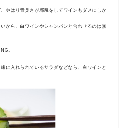
ば、やはり青臭さが邪魔をしてワインもダメにしか
ないから、白ワインやシャンパンと合わせるのは無
NG。
一緒に入れられているサラダなどなら、白ワインと