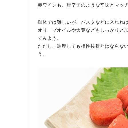
赤ワインも、唐辛子のような辛味とマッチ
単体では難しいが、パスタなどに入れれ
オリーブオイルや大葉などもしっかりと
てみよう。
ただし、調理しても相性抜群とはならな
う。