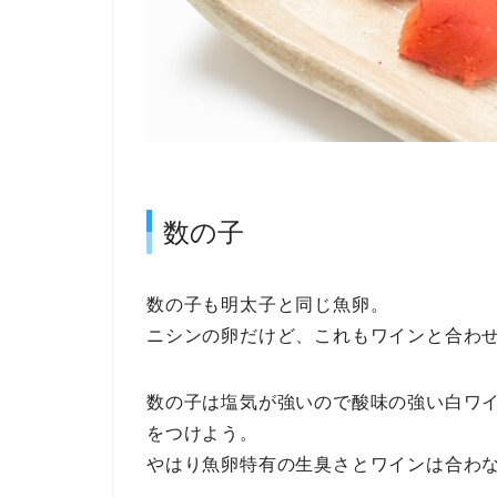
数の子
数の子も明太子と同じ魚卵。
ニシンの卵だけど、これもワインと合わ
数の子は塩気が強いので酸味の強い白ワ
をつけよう。
やはり魚卵特有の生臭さとワインは合わ