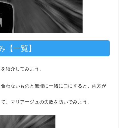
み【一覧】
物を紹介してみよう。
、合わないものと無理に一緒に口にすると、両方が
って、マリアージュの失敗を防いでみよう。