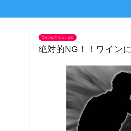
ワインに合うおつまみ
絶対的NG！！ワイン