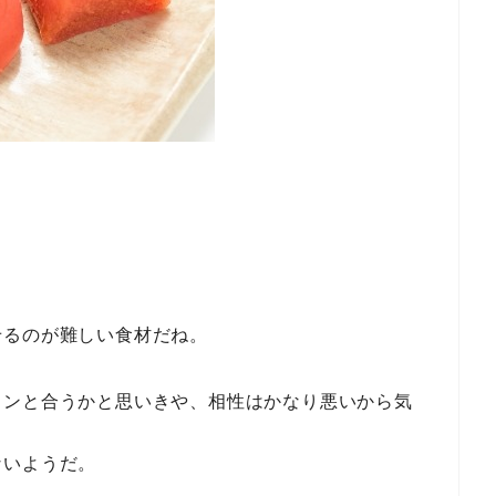
せるのが難しい食材だね。
インと合うかと思いきや、相性はかなり悪いから気
ないようだ。