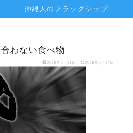
沖縄人のフラッグシップ
に合わない食べ物
2019年2月11日
/
2019年6月14日